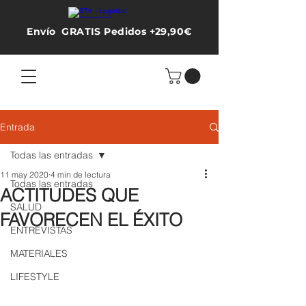
Envío GRATIS Pedidos +29,90€
Entrada
Todas las entradas
11 may 2020
4 min de lectura
Todas las entradas
ACTITUDES QUE
SALUD
FAVORECEN EL ÉXITO
ENTREVISTAS
MATERIALES
LIFESTYLE