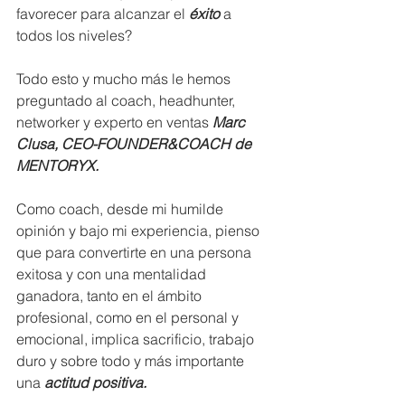
favorecer para alcanzar el 
éxito
 a 
todos los niveles?
Todo esto y mucho más le hemos 
preguntado al coach, headhunter, 
networker y experto en ventas 
Marc 
Clusa, CEO-FOUNDER&COACH de 
MENTORYX.
Como coach, desde mi humilde 
opinión y bajo mi experiencia, pienso 
que para convertirte en una persona 
exitosa y con una mentalidad 
ganadora, tanto en el ámbito 
profesional, como en el personal y 
emocional, implica sacrificio, trabajo 
duro y sobre todo y más importante 
una 
actitud positiva.