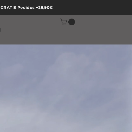
 GRATIS Pedidos +29,90€
O