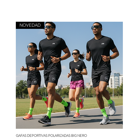
NOVEDAD
GAFAS DEPORTIVAS POLARIZADAS BIG NERO
Vista rápida