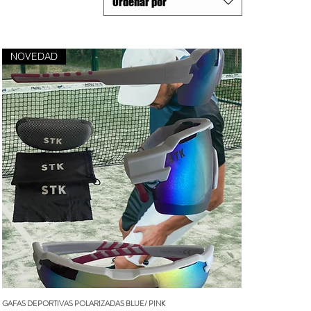
Ordenar por
NOVEDAD
GAFAS DEPORTIVAS POLARIZADAS BLUE/ PINK
Vista rápida