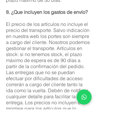
plazo máximo de 30 días.
8. ¿Que incluyen los gastos de envío?
El precio de los artículos no incluye el
precio del transporte. Salvo indicación
en nuestra web los portes son siempre
a cargo del cliente. Nosotros podemos
gestionar el transporte. Artículos en
stock: si no tenemos stock, el plazo
máximo de espera es de 90 días a
partir de la confirmación del pedido.
Las entregas que no se puedan
efectuar por dificultades de acceso
correrán a cargo del cliente tanto la
ida como la vuelta. Debén de notificar
cualquier detalle para facilitar la
entrega. Los precios no incluyen el
montaje para los artículos que lo
requieran. El servicio de transporte no
incluye la subida a pisos. El material
es entregado totalmente embalado y
protegido dentro de su caja. Si por