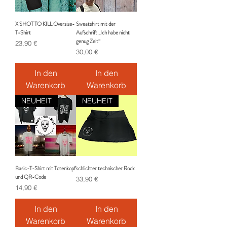
X SHOT TO KILL Oversize-
Sweatshirt mit der
T-Shirt
Aufschrift „Ich habe nicht
genug Zeit“
Preis
23,90 €
Preis
30,00 €
In den
In den
Warenkorb
Warenkorb
NEUHEIT
NEUHEIT
Basic-T-Shirt mit Totenkopf
schlichter technischer Rock
und QR-Code
Preis
33,90 €
Preis
14,90 €
In den
In den
Warenkorb
Warenkorb