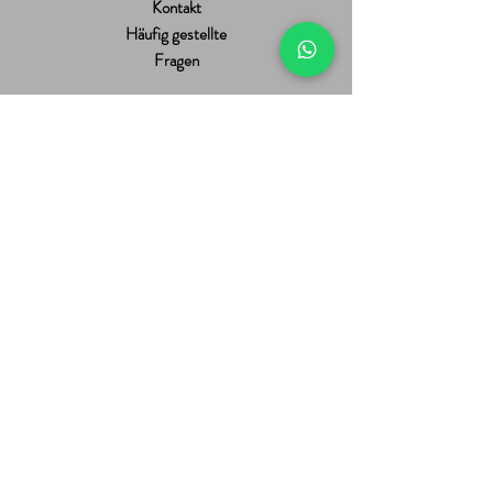
Kontakt
Häufig gestellte
Fragen
Allgemeine
Nutzungsbedingungen
Versand & Rückgabe
Zahlungsmethoden
Suscríbete