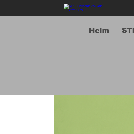
Heim
ST