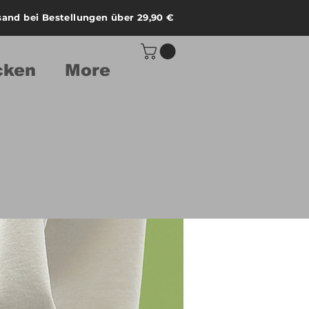
sand bei Bestellungen über 29,90 €
cken
More